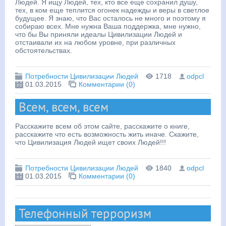
Людей. Я ищу Людей, тех, кто все еще сохранил душу,
тех, в ком еще теплится огонек надежды и веры в светлое
будущее. Я знаю, что Вас осталось не много и поэтому я
собираю всех. Мне нужна Ваша поддержка, мне нужно,
что бы Вы приняли идеалы Цивилизации Людей и
отстаивали их на любом уровне, при различных
обстоятельствах.
Потребности Цивилизации Людей
1718
odpcl
01.03.2015
Комментарии (0)
Всем, всем, всем
Расскажите всем об этом сайте, расскажите о книге,
расскажите что есть возможность жить иначе. Скажите,
что Цивилизация Людей ищет своих Людей!!!
Потребности Цивилизации Людей
1840
odpcl
01.03.2015
Комментарии (0)
Телефонный терроризм