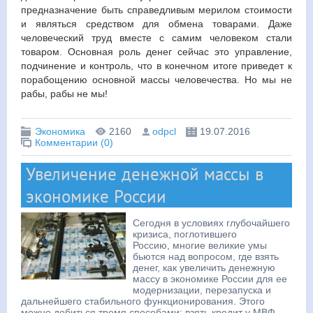
предназначение быть справедливым мерилом стоимости
и являться средством для обмена товарами. Даже
человеческий труд вместе с самим человеком стали
товаром. Основная роль денег сейчас это управление,
подчинение и контроль, что в конечном итоге приведет к
порабощению основной массы человечества. Но мы не
рабы, рабы не мы!
Экономика
2160
odpcl
19.07.2016
Комментарии (0)
Увеличение денежной массы в
экономике России
Сегодня в условиях глубочайшего
кризиса, поглотившего
Россию, многие великие умы
бьются над вопросом, где взять
денег, как увеличить денежную
массу в экономике России для ее
модернизации, перезапуска и
дальнейшего стабильного функционирования. Этого
можно добиться тремя способами: взять кредит у МВФ,