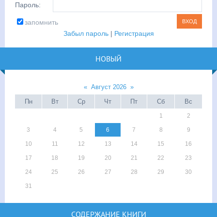
Пароль:
запомнить
Забыл пароль
|
Регистрация
НОВЫЙ
«
Август 2026
»
Пн
Вт
Ср
Чт
Пт
Сб
Вс
1
2
3
4
5
6
7
8
9
10
11
12
13
14
15
16
17
18
19
20
21
22
23
24
25
26
27
28
29
30
31
СОДЕРЖАНИЕ КНИГИ