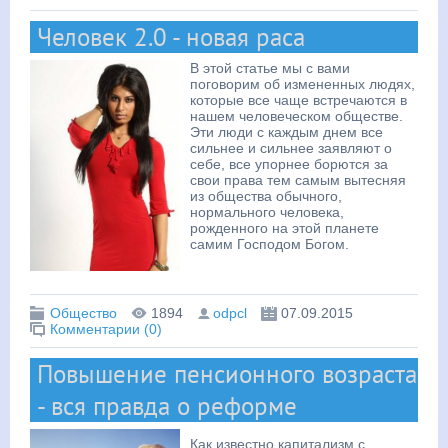
Человек 2.0 - новая раса
В этой статье мы с вами
поговорим об измененных людях,
которые все чаще встречаются в
нашем человеческом обществе.
Эти люди с каждым днем все
сильнее и сильнее заявляют о
себе, все упорнее борются за
свои права тем самым вытесняя
из общества обычного,
нормального человека,
рожденного на этой планете
самим Господом Богом.
Общество
1894
odpcl
07.09.2015
Комментарии (0)
Повышение пенсионного возраста
- вся правда о реформе
Как известно капитализм с