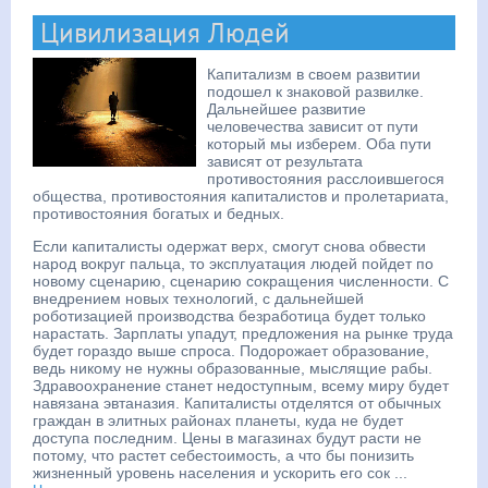
Цивилизация Людей
Капитализм в своем развитии
подошел к знаковой развилке.
Дальнейшее развитие
человечества зависит от пути
который мы изберем. Оба пути
зависят от результата
противостояния расслоившегося
общества, противостояния капиталистов и пролетариата,
противостояния богатых и бедных.
Если капиталисты одержат верх, смогут снова обвести
народ вокруг пальца, то эксплуатация людей пойдет по
новому сценарию, сценарию сокращения численности. С
внедрением новых технологий, с дальнейшей
роботизацией производства безработица будет только
нарастать. Зарплаты упадут, предложения на рынке труда
будет гораздо выше спроса. Подорожает образование,
ведь никому не нужны образованные, мыслящие рабы.
Здравоохранение станет недоступным, всему миру будет
навязана эвтаназия. Капиталисты отделятся от обычных
граждан в элитных районах планеты, куда не будет
доступа последним. Цены в магазинах будут расти не
потому, что растет себестоимость, а что бы понизить
жизненный уровень населения и ускорить его сок
...