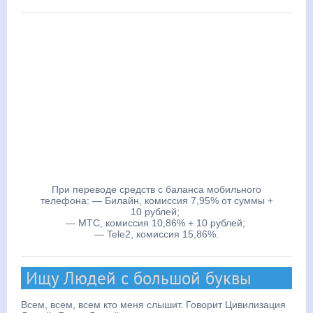
При переводе средств с баланса мобильного
телефона:
— Билайн, комиссия 7,95% от суммы +
10 рублей;
— МТС, комиссия 10,86% + 10 рублей;
— Tele2, комиссия 15,86%.
Ищу Людей с большой буквы
Всем, всем, всем кто меня слышит. Говорит Цивилизация