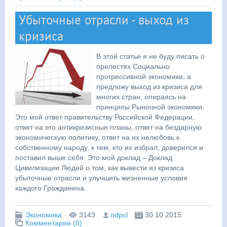
Убыточные отрасли - выход из
кризиса
В этой статье я не буду писать о
прелестях Социально
прогрессивной экономики, а
предложу выход из кризиса для
многих стран, опираясь на
принципы Рыночной экономики.
Это мой ответ правительству Российской Федерации,
ответ на его антикризисные планы, ответ на бездарную
экономическую политику, ответ на их нелюбовь к
собственному народу, к тем, кто их избрал, доверился и
поставил выше себя. Это мой доклад – Доклад
Цивилизации Людей о том, как вывести из кризиса
убыточные отрасли и улучшить жизненные условия
каждого Гражданина.
Экономика
3143
odpcl
30.10.2015
Комментарии (0)