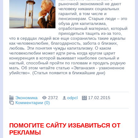
рыночной экономикой не дают
человеку никаких социальных
гарантий, в том числе и
пенсионерам. Старые люди – это
обуза для капитализма,
отработанный материал, который
приходиться тащить из-за того,
что в сердцах людей все еще сохранились такие идеалы
как человеколюбие, благодарность, забота о близких,
любовь. Эти понятия чужды капитализму. О каком
человеколюбии может идти речь когда кругом царит
конкуренция в которой выживает наиболее сильный и
наглый, способный пройти по головам и продать родную
мать. Об этом читайте статью «Эвтаназия - узаконенное
убийство». (Статья появится в ближайшие дни)
Экономика
2372
odpcl
17.02.2015
Комментарии (0)
ПОМОГИТЕ САЙТУ ИЗБАВИТЬСЯ ОТ
РЕКЛАМЫ