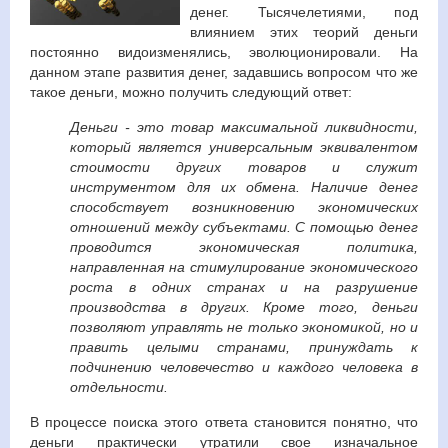
денег. Тысячелетиями, под
влиянием этих теорий деньги
постоянно видоизменялись, эволюционировали. На
данном этапе развития денег, задавшись вопросом что же
такое деньги, можно получить следующий ответ:
Деньги - это товар максимальной ликвидности,
который является универсальным эквивалентом
стоимости других товаров и служит
инструментом для их обмена. Наличие денег
способствует возникновению экономических
отношений между субъектами. С помощью денег
проводится экономическая политика,
направленная на стимулирование экономического
роста в одних странах и на разрушение
производства в других. Кроме того, деньги
позволяют управлять не только экономикой, но и
править целыми странами, принуждать к
подчинению человечество и каждого человека в
отдельности.
В процессе поиска этого ответа становится понятно, что
деньги практически утратили свое изначальное