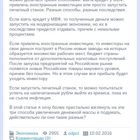
привлечь иностранные инвестиции или просто запустить
печатный станок. Разные способы, разные последствия.
Если взять кредит у МВФ, то полученные деньги можно
запустить на модернизацию экономики, но их в
последствии придется отдавать, причем с немалыми
процентами.
Если привлечь иностранные инвестиции, то инвесторы на
свои деньги построят в России новые заводы на которых
образуется множество рабочих мест, бюджет страны
пополнится от дополнительных налоговых поступлений.
После запуска предприятий на Российском рынке
появятся новые Российские товары мирового уровня,
причем без пошлин. Но в этом случае вся прибыль будет
уходить инвестору.
Если запустить печатный станок, то можно попытаться
успеть на напечатанные рубли выйти из кризиса, пока их
не съела инфляция.
В этой статье я хочу более пристально взглянуть на эти
три способа увеличения денежной массы и подумать,
действительно ли они такие разные?
Экономика
2955
odpcl
10.02.2016
Комментарии (0)