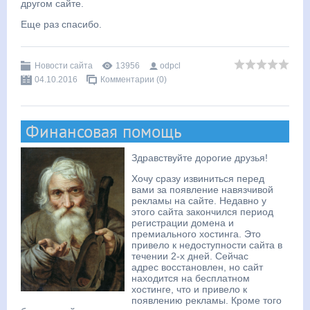
другом сайте.
Еще раз спасибо.
Новости сайта
13956
odpcl
04.10.2016
Комментарии (0)
Финансовая помощь
Здравствуйте дорогие друзья!
Хочу сразу извиниться перед
вами за появление навязчивой
рекламы на сайте. Недавно у
этого сайта закончился период
регистрации домена и
премиального хостинга. Это
привело к недоступности сайта в
течении 2-х дней. Сейчас
адрес восстановлен, но сайт
находится на бесплатном
хостинге, что и привело к
появлению рекламы. Кроме того