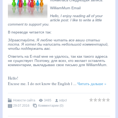
появилась следующая запись:
WilliamMum Email
Hello, I enjoy reading all of your
article post. I like to write a little
comment to support you.
В переводе читается так:
Здравствуйте, Я люблю читать все ваши статьи
поста. Я хотел бы написать небольшой комментарий,
чтобы поддержать вас.
Ответить на E-mail мне не удалось, так как такого адреса
не существует. Поэтому, для всех, кто желает оставлять
комментарии, выкладываю свое письмо для WilliamMum.
Hello!
Excuse me. I do not know the English l
...
Читать дальше »
Новости сайта
3485
odpcl
29.07.2016
Комментарии (0)