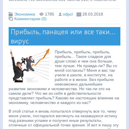
Экономика
1785
odpcl
28.03.2018
Комментарии (0)
Прибыль, панацея или все таки...
вирус
Прибыль, прибыль, прибыль,
прибыль... Такое сладкое для
души слово и чем она больше,
тем лучше. Не правда-ли? Вы со
мной согласны? Меня и вас так
учили в школе, в институте, на
работе и в жизни. Без прибыли
невозможно дальнейшее
развитие экономики и человечества. Но так-ли это на
самом деле? Что же из себя в действительности
представляет прибыль? Каково ее настоящее влияние на
экономику, человечество и каждого из нас?
В этой статье я вновь попытался отвергнуть все то, чему
меня учили, постарался взглянуть на казавшуюся истину
под разными углами и получил иные результаты,
отличные от официальной точки зрения. И вот я пишу эту