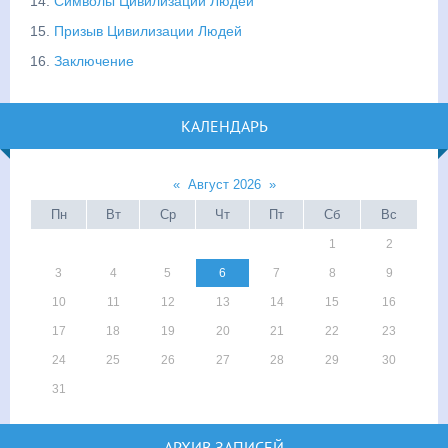
14.
Символы Цивилизации Людей
15.
Призыв Цивилизации Людей
16.
Заключение
КАЛЕНДАРЬ
«
Август 2026
»
Пн
Вт
Ср
Чт
Пт
Сб
Вс
1
2
3
4
5
6
7
8
9
10
11
12
13
14
15
16
17
18
19
20
21
22
23
24
25
26
27
28
29
30
31
АРХИВ ЗАПИСЕЙ