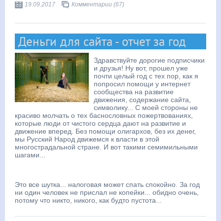
19.09.2017
Комментарии (67)
Деньги для сайта - отчет за год
Здравствуйте дорогие подписчики
и друзья! Ну вот, прошел уже
почти целый год с тех пор, как я
попросил помощи у интернет
сообщества на развитие
движения, содержание сайта,
символику... С моей стороны не
красиво молчать о тех баснословных пожертвованиях,
которые люди от чистого сердца дают на развитие и
движение вперед. Без помощи олигархов, без их денег,
мы Русский Народ движемся к власти в этой
многострадальной стране. И вот такими семимильными
шагами...
Это все шутка... налоговая может спать спокойно. За год
ни один человек не прислал не копейки... обидно очень,
потому что никто, никого, как будто пустота...