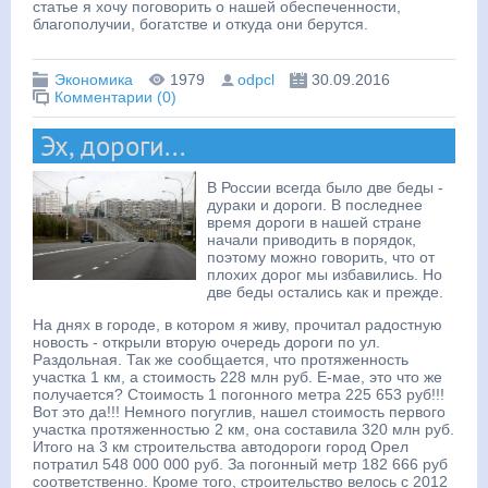
статье я хочу поговорить о нашей обеспеченности,
благополучии, богатстве и откуда они берутся.
Экономика
1979
odpcl
30.09.2016
Комментарии (0)
Эх, дороги...
В России всегда было две беды -
дураки и дороги. В последнее
время дороги в нашей стране
начали приводить в порядок,
поэтому можно говорить, что от
плохих дорог мы избавились. Но
две беды остались как и прежде.
На днях в городе, в котором я живу, прочитал радостную
новость - открыли вторую очередь дороги по ул.
Раздольная. Так же сообщается, что протяженность
участка 1 км, а стоимость 228 млн руб. Е-мае, это что же
получается? Стоимость 1 погонного метра 225 653 руб!!!
Вот это да!!! Немного погуглив, нашел стоимость первого
участка протяженностью 2 км, она составила 320 млн руб.
Итого на 3 км строительства автодороги город Орел
потратил 548 000 000 руб. За погонный метр 182 666 руб
соответственно. Кроме того, строительство велось с 2012