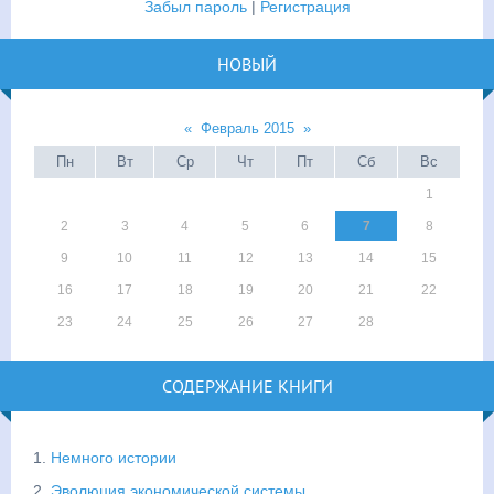
Забыл пароль
|
Регистрация
НОВЫЙ
«
Февраль 2015
»
Пн
Вт
Ср
Чт
Пт
Сб
Вс
1
2
3
4
5
6
7
8
9
10
11
12
13
14
15
16
17
18
19
20
21
22
23
24
25
26
27
28
СОДЕРЖАНИЕ КНИГИ
1.
Немного истории
2.
Эволюция экономической системы