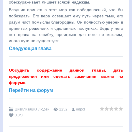
обескураживает, лишает всякой надежды.
Всадник пришел в этот мир как победоносный, что бы
побеждать. Его вера освещает ему путь через тьму, его
разум чист, помыслы благородны. Он полностью уверен в
принятых решениях и сделанных поступках. Ведь у него
нет права на ошибку, проигрыш для него не мыслим,
иного пути не существует.
Следующая глава
Обсудить содержание данной главы, дать
предложения или сделать замечания можно на
форуме.
Перейти на форум
Цивилизация Людей
2252
odpcl
0.0
/
0