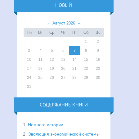
НОВЫЙ
«
Август 2026
»
Пн
Вт
Ср
Чт
Пт
Сб
Вс
1
2
3
4
5
6
7
8
9
10
11
12
13
14
15
16
17
18
19
20
21
22
23
24
25
26
27
28
29
30
31
СОДЕРЖАНИЕ КНИГИ
1.
Немного истории
2.
Эволюция экономической системы