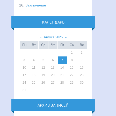
16.
Заключение
КАЛЕНДАРЬ
«
Август 2026
»
Пн
Вт
Ср
Чт
Пт
Сб
Вс
1
2
3
4
5
6
7
8
9
10
11
12
13
14
15
16
17
18
19
20
21
22
23
24
25
26
27
28
29
30
31
АРХИВ ЗАПИСЕЙ