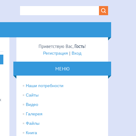
Приветствую Вас
,
Гость
!
Регистрация
|
Вход
МЕНЮ
Наши потребности
Сайты
х
Видео
Галерея
Файлы
Книга