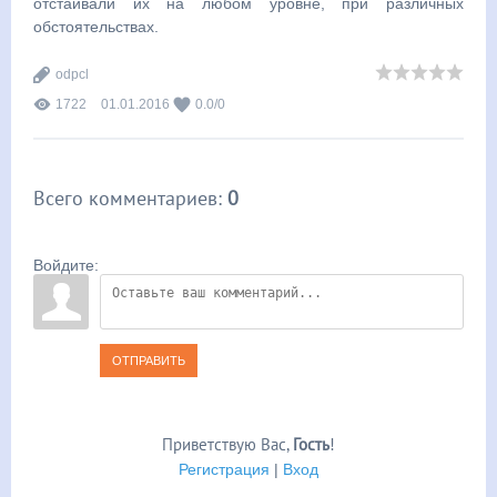
отстаивали их на любом уровне, при различных
обстоятельствах.
odpcl
1722
01.01.2016
0.0
/
0
Всего комментариев
:
0
Войдите:
ОТПРАВИТЬ
Приветствую Вас
,
Гость
!
Регистрация
|
Вход